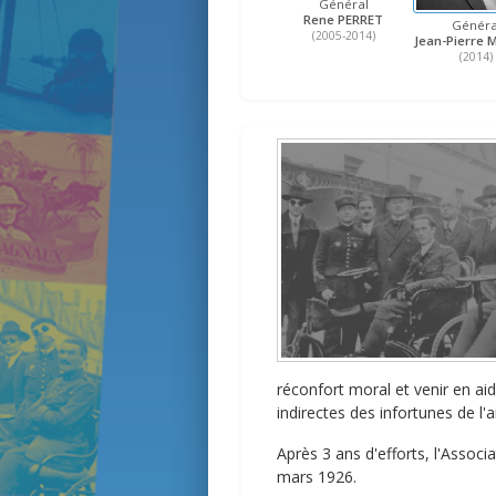
Général
Rene PERRET
Généra
(2005-2014)
Jean-Pierre
(2014)
réconfort moral et venir en ai
indirectes des infortunes de l'ai
Après 3 ans d'efforts, l'Associ
mars 1926.