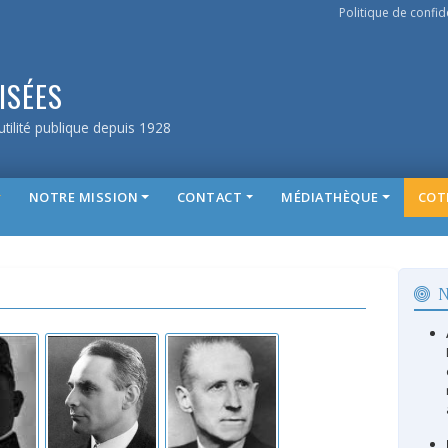
Politique de confide
ISÉES
tilité publique depuis 1928
NOTRE MISSION
CONTACT
MÉDIATHÈQUE
COT
N