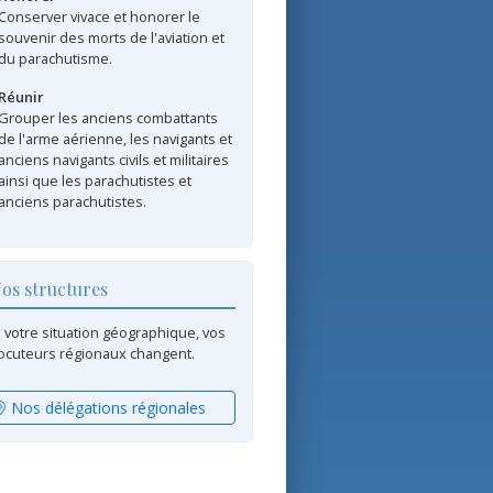
Conserver vivace et honorer le
souvenir des morts de l'aviation et
du parachutisme.
Réunir
Grouper les anciens combattants
de l'arme aérienne, les navigants et
anciens navigants civils et militaires
ainsi que les parachutistes et
anciens parachutistes.
os structures
 votre situation géographique, vos
locuteurs régionaux changent.
Nos délégations régionales