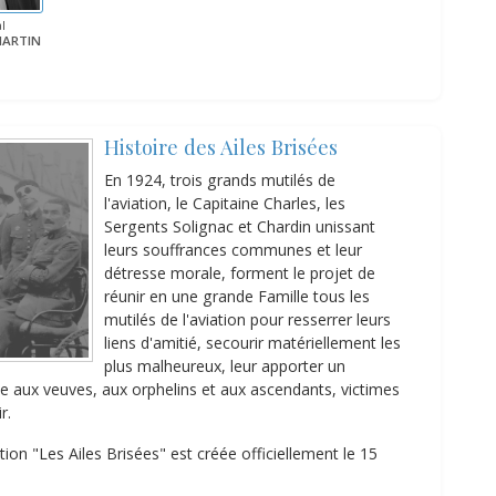
l
 MARTIN
Histoire des Ailes Brisées
En 1924, trois grands mutilés de
l'aviation, le Capitaine Charles, les
Sergents Solignac et Chardin unissant
leurs souffrances communes et leur
détresse morale, forment le projet de
réunir en une grande Famille tous les
mutilés de l'aviation pour resserrer leurs
liens d'amitié, secourir matériellement les
plus malheureux, leur apporter un
de aux veuves, aux orphelins et aux ascendants, victimes
r.
ation "Les Ailes Brisées" est créée officiellement le 15