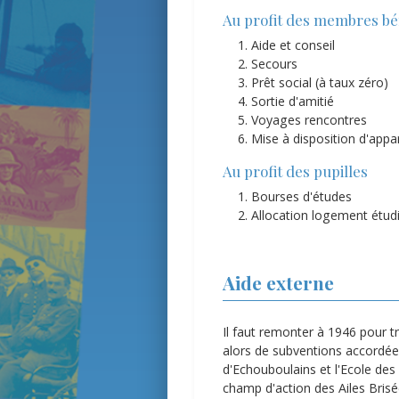
Au profit des membres bén
Aide et conseil
Secours
Prêt social (à taux zéro)
Sortie d'amitié
Voyages rencontres
Mise à disposition d'app
Au profit des pupilles
Bourses d'études
Allocation logement étud
Aide externe
Il faut remonter à 1946 pour tr
alors de subventions accordées
d'Echouboulains et l'Ecole des 
champ d'action des Ailes Brisé