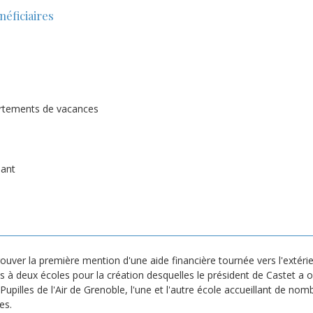
éficiaires
artements de vacances
iant
ouver la première mention d'une aide financière tournée vers l'extérieur
 à deux écoles pour la création desquelles le président de Castet a o
Pupilles de l'Air de Grenoble, l'une et l'autre école accueillant de nom
es.