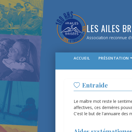
LES AILES BR
Association reconnue d'u
ACCUEIL
PRÉSENTATION
Entraide
Le maître mot reste le sentimen
affectives, ces dernières pouv
C'est le but de l'annuaire des 
Aides systématiques 