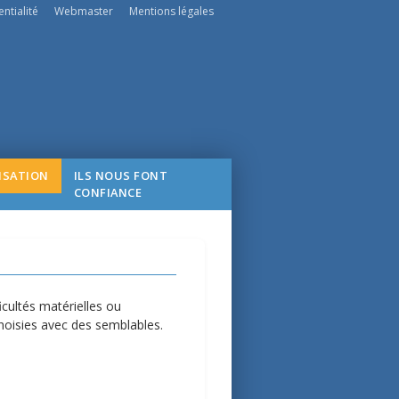
ntialité
Webmaster
Mentions légales
ISATION
ILS NOUS FONT
CONFIANCE
icultés matérielles ou
choisies avec des semblables.