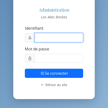
Administration
Les Ailes Brisées
Identifiant
Mot de passe
Se connecter
Retour au site